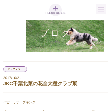
ブログ
BLOG
ドックショー
2017/10/21
JKC千葉北菜の花全犬種クラブ展
パピーリザーブキング
