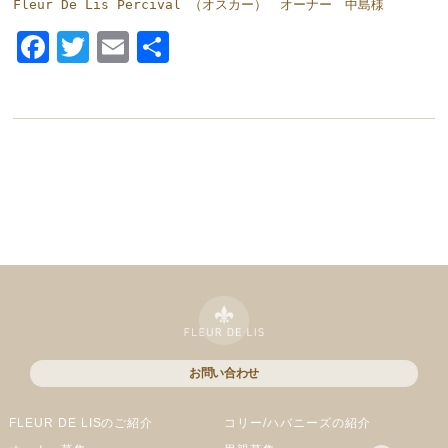
Fleur De Lis Percival （オスカー）　オーナー　中島様
Facebook
Twitter
Email
共
有
お問い合わせ
FLEUR DE LISのご紹介
コリー/ハバニーズの紹介