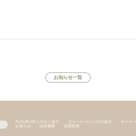
お知らせ一覧
FLEUR DE LISのご紹介
コリー/ハバニーズの紹介
オーナ
お知らせ
会社概要
採用情報