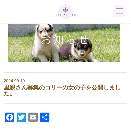
お知らせ
NEWS
2024.09.19
里親さん募集のコリーの女の子を公開しまし
た。
Facebook
Twitter
Email
共
有