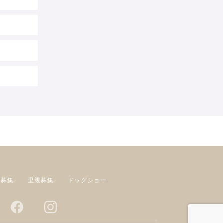
ー募集
里親募集
ドッグショー