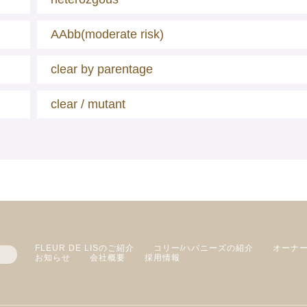
AAbb(moderate risk)
clear by parentage
clear / mutant
FLEUR DE LISのご紹介
コリー/ハバニーズの紹介
オーナ
お知らせ
会社概要
採用情報