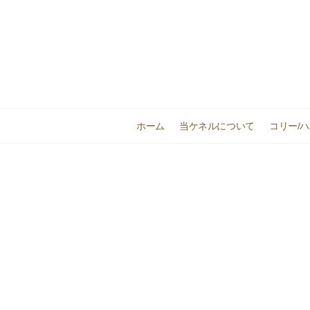
ホーム
当ケネルについて
コリー/