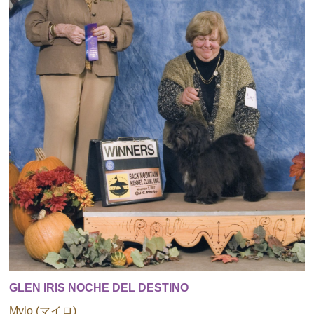
GLEN IRIS NOCHE DEL DESTINO
Mylo (マイロ)