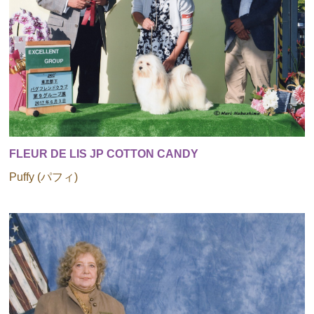
FLEUR DE LIS JP COTTON CANDY
Puffy (パフィ)